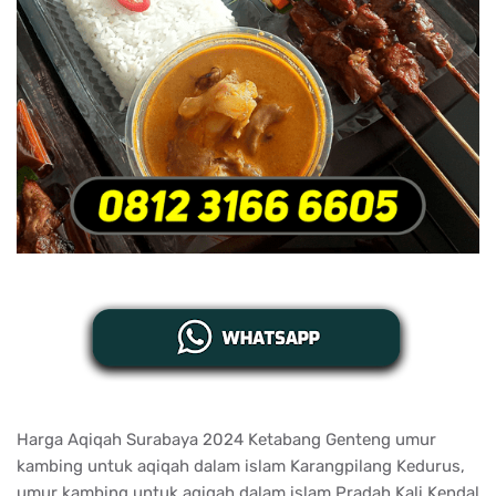
Harga Aqiqah Surabaya 2024 Ketabang Genteng umur
kambing untuk aqiqah dalam islam Karangpilang Kedurus,
umur kambing untuk aqiqah dalam islam Pradah Kali Kendal