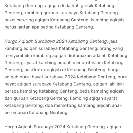
Ketabang Genteng, aqiqah di daerah gresik Ketabang
Genteng, kambing qurban surabaya Ketabang Genteng,
pakej catering aqiqah Ketabang Genteng, kambing aqiqah
harus jantan apa betina Ketabang Genteng.
Harga Aqiqah Surabaya 2024 Ketabang Genteng
, jasa
kambing aqiqah surabaya Ketabang Genteng, orang yang
menyembelih kambing aqiqah diutamakan adalah Ketabang
Genteng, syarat kambing aqiqah menurut islam Ketabang
Genteng, nasi kotak aqiqah di Ketabang Genteng, harga
aqiqah nurul hayat surabaya 2024 Ketabang Genteng, nurul
hayat aqiqah surabaya Ketabang Genteng, aqiqah laki laki
berapa kambing Ketabang Genteng, beda kambing aqiqah
dan qurban Ketabang Genteng, kambing aqiqah syarat
Ketabang Genteng, doa memotong kambing aqiqah anak
perempuan Ketabang Genteng.
Harga Aqiqah Surabaya 2024 Ketabang Genteng, aqiqah