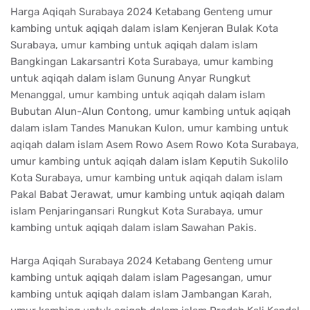
Harga Aqiqah Surabaya 2024 Ketabang Genteng umur
kambing untuk aqiqah dalam islam Kenjeran Bulak Kota
Surabaya, umur kambing untuk aqiqah dalam islam
Bangkingan Lakarsantri Kota Surabaya, umur kambing
untuk aqiqah dalam islam Gunung Anyar Rungkut
Menanggal, umur kambing untuk aqiqah dalam islam
Bubutan Alun-Alun Contong, umur kambing untuk aqiqah
dalam islam Tandes Manukan Kulon, umur kambing untuk
aqiqah dalam islam Asem Rowo Asem Rowo Kota Surabaya,
umur kambing untuk aqiqah dalam islam Keputih Sukolilo
Kota Surabaya, umur kambing untuk aqiqah dalam islam
Pakal Babat Jerawat, umur kambing untuk aqiqah dalam
islam Penjaringansari Rungkut Kota Surabaya, umur
kambing untuk aqiqah dalam islam Sawahan Pakis.
Harga Aqiqah Surabaya 2024 Ketabang Genteng umur
kambing untuk aqiqah dalam islam Pagesangan, umur
kambing untuk aqiqah dalam islam Jambangan Karah,