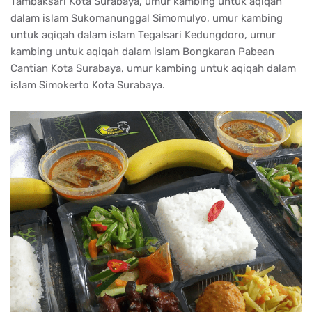
Tambaksari Kota Surabaya, umur kambing untuk aqiqah
dalam islam Sukomanunggal Simomulyo, umur kambing
untuk aqiqah dalam islam Tegalsari Kedungdoro, umur
kambing untuk aqiqah dalam islam Bongkaran Pabean
Cantian Kota Surabaya, umur kambing untuk aqiqah dalam
islam Simokerto Kota Surabaya.