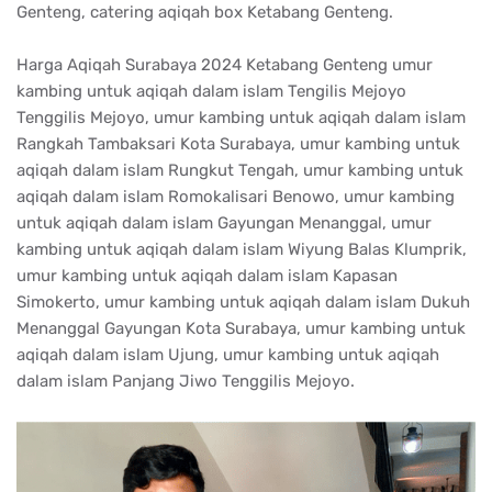
Genteng, catering aqiqah box Ketabang Genteng.
Harga Aqiqah Surabaya 2024 Ketabang Genteng umur
kambing untuk aqiqah dalam islam Tengilis Mejoyo
Tenggilis Mejoyo, umur kambing untuk aqiqah dalam islam
Rangkah Tambaksari Kota Surabaya, umur kambing untuk
aqiqah dalam islam Rungkut Tengah, umur kambing untuk
aqiqah dalam islam Romokalisari Benowo, umur kambing
untuk aqiqah dalam islam Gayungan Menanggal, umur
kambing untuk aqiqah dalam islam Wiyung Balas Klumprik,
umur kambing untuk aqiqah dalam islam Kapasan
Simokerto, umur kambing untuk aqiqah dalam islam Dukuh
Menanggal Gayungan Kota Surabaya, umur kambing untuk
aqiqah dalam islam Ujung, umur kambing untuk aqiqah
dalam islam Panjang Jiwo Tenggilis Mejoyo.