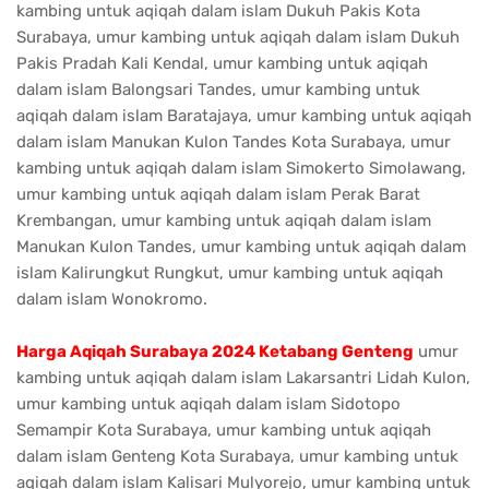
kambing untuk aqiqah dalam islam Dukuh Pakis Kota
Surabaya, umur kambing untuk aqiqah dalam islam Dukuh
Pakis Pradah Kali Kendal, umur kambing untuk aqiqah
dalam islam Balongsari Tandes, umur kambing untuk
aqiqah dalam islam Baratajaya, umur kambing untuk aqiqah
dalam islam Manukan Kulon Tandes Kota Surabaya, umur
kambing untuk aqiqah dalam islam Simokerto Simolawang,
umur kambing untuk aqiqah dalam islam Perak Barat
Krembangan, umur kambing untuk aqiqah dalam islam
Manukan Kulon Tandes, umur kambing untuk aqiqah dalam
islam Kalirungkut Rungkut, umur kambing untuk aqiqah
dalam islam Wonokromo.
Harga Aqiqah Surabaya 2024 Ketabang Genteng
umur
kambing untuk aqiqah dalam islam Lakarsantri Lidah Kulon,
umur kambing untuk aqiqah dalam islam Sidotopo
Semampir Kota Surabaya, umur kambing untuk aqiqah
dalam islam Genteng Kota Surabaya, umur kambing untuk
aqiqah dalam islam Kalisari Mulyorejo, umur kambing untuk