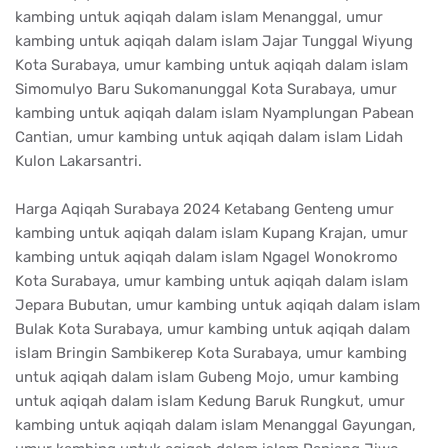
kambing untuk aqiqah dalam islam Menanggal, umur
kambing untuk aqiqah dalam islam Jajar Tunggal Wiyung
Kota Surabaya, umur kambing untuk aqiqah dalam islam
Simomulyo Baru Sukomanunggal Kota Surabaya, umur
kambing untuk aqiqah dalam islam Nyamplungan Pabean
Cantian, umur kambing untuk aqiqah dalam islam Lidah
Kulon Lakarsantri.
Harga Aqiqah Surabaya 2024 Ketabang Genteng umur
kambing untuk aqiqah dalam islam Kupang Krajan, umur
kambing untuk aqiqah dalam islam Ngagel Wonokromo
Kota Surabaya, umur kambing untuk aqiqah dalam islam
Jepara Bubutan, umur kambing untuk aqiqah dalam islam
Bulak Kota Surabaya, umur kambing untuk aqiqah dalam
islam Bringin Sambikerep Kota Surabaya, umur kambing
untuk aqiqah dalam islam Gubeng Mojo, umur kambing
untuk aqiqah dalam islam Kedung Baruk Rungkut, umur
kambing untuk aqiqah dalam islam Menanggal Gayungan,