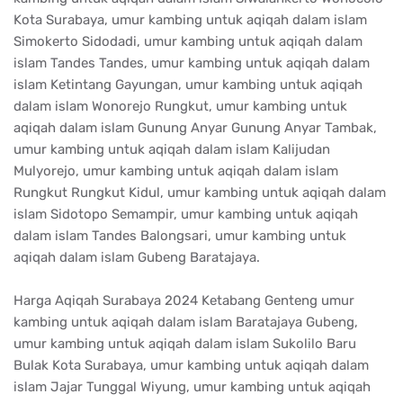
Kota Surabaya, umur kambing untuk aqiqah dalam islam
Simokerto Sidodadi, umur kambing untuk aqiqah dalam
islam Tandes Tandes, umur kambing untuk aqiqah dalam
islam Ketintang Gayungan, umur kambing untuk aqiqah
dalam islam Wonorejo Rungkut, umur kambing untuk
aqiqah dalam islam Gunung Anyar Gunung Anyar Tambak,
umur kambing untuk aqiqah dalam islam Kalijudan
Mulyorejo, umur kambing untuk aqiqah dalam islam
Rungkut Rungkut Kidul, umur kambing untuk aqiqah dalam
islam Sidotopo Semampir, umur kambing untuk aqiqah
dalam islam Tandes Balongsari, umur kambing untuk
aqiqah dalam islam Gubeng Baratajaya.
Harga Aqiqah Surabaya 2024 Ketabang Genteng umur
kambing untuk aqiqah dalam islam Baratajaya Gubeng,
umur kambing untuk aqiqah dalam islam Sukolilo Baru
Bulak Kota Surabaya, umur kambing untuk aqiqah dalam
islam Jajar Tunggal Wiyung, umur kambing untuk aqiqah