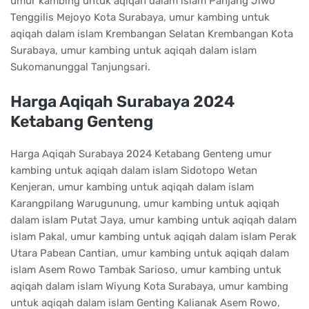
umur kambing untuk aqiqah dalam islam Panjang Jiwo
Tenggilis Mejoyo Kota Surabaya, umur kambing untuk
aqiqah dalam islam Krembangan Selatan Krembangan Kota
Surabaya, umur kambing untuk aqiqah dalam islam
Sukomanunggal Tanjungsari.
Harga Aqiqah Surabaya 2024
Ketabang Genteng
Harga Aqiqah Surabaya 2024 Ketabang Genteng umur
kambing untuk aqiqah dalam islam Sidotopo Wetan
Kenjeran, umur kambing untuk aqiqah dalam islam
Karangpilang Warugunung, umur kambing untuk aqiqah
dalam islam Putat Jaya, umur kambing untuk aqiqah dalam
islam Pakal, umur kambing untuk aqiqah dalam islam Perak
Utara Pabean Cantian, umur kambing untuk aqiqah dalam
islam Asem Rowo Tambak Sarioso, umur kambing untuk
aqiqah dalam islam Wiyung Kota Surabaya, umur kambing
untuk aqiqah dalam islam Genting Kalianak Asem Rowo,