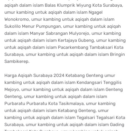
aqiqah dalam islam Balas Klumprik Wiyung Kota Surabaya,
umur kambing untuk aqiqah dalam islam Ngagel
Wonokromo, umur kambing untuk aqiqah dalam islam
Sukolilo Menur Pumpungan, umur kambing untuk aqiqah
dalam islam Manyar Sabrangan Mulyorejo, umur kambing
untuk aqiqah dalam islam Kertajaya Gubeng, umur kambing
untuk aqiqah dalam islam Pacarkembang Tambaksari Kota
Surabaya, umur kambing untuk aqiqah dalam islam Bringin
Sambikerep.
Harga Aqiqah Surabaya 2024 Ketabang Genteng umur
kambing untuk aqiqah dalam islam Kendangsari Tenggilis
Mejoyo, umur kambing untuk aqiqah dalam islam Genteng
Genteng, umur kambing untuk aqiqah dalam islam
Purbaratu Purbaratu Kota Tasikmalaya, umur kambing
untuk aqiqah dalam islam Ketabang Genteng, umur
kambing untuk aqiqah dalam islam Tegalsari Tegalsari Kota
Surabaya, umur kambing untuk aqiqah dalam islam Gading