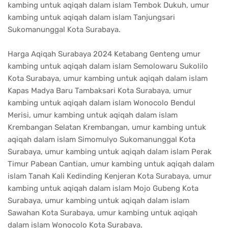
kambing untuk aqiqah dalam islam Tembok Dukuh, umur
kambing untuk aqiqah dalam islam Tanjungsari
Sukomanunggal Kota Surabaya.
Harga Aqiqah Surabaya 2024 Ketabang Genteng umur
kambing untuk aqiqah dalam islam Semolowaru Sukolilo
Kota Surabaya, umur kambing untuk aqiqah dalam islam
Kapas Madya Baru Tambaksari Kota Surabaya, umur
kambing untuk aqiqah dalam islam Wonocolo Bendul
Merisi, umur kambing untuk aqiqah dalam islam
Krembangan Selatan Krembangan, umur kambing untuk
aqiqah dalam islam Simomulyo Sukomanunggal Kota
Surabaya, umur kambing untuk aqiqah dalam islam Perak
Timur Pabean Cantian, umur kambing untuk aqiqah dalam
islam Tanah Kali Kedinding Kenjeran Kota Surabaya, umur
kambing untuk aqiqah dalam islam Mojo Gubeng Kota
Surabaya, umur kambing untuk aqiqah dalam islam
Sawahan Kota Surabaya, umur kambing untuk aqiqah
dalam islam Wonocolo Kota Surabaya.