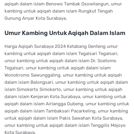
aqiqah dalam islam Benowo Tambak Osowilangun, umur
kambing untuk aqiqah dalam islam Rungkut Tengah
Gunung Anyar Kota Surabaya.
Umur Kambing Untuk Aqiqah Dalam Islam
Harga Aqiqah Surabaya 2024 Ketabang Genteng umur
kambing untuk aqiqah dalam islam Tegalsari Tegalsari,
umur kambing untuk aqiqah dalam islam Dr. Soetomo
Tegalsari, umur kambing untuk aqiqah dalam islam
Wonokromo Sawunggaling, umur kambing untuk aqiqah
dalam islam Balongsari, umur kambing untuk aqiqah dalam
islam Simokerto Simokerto, umur kambing untuk aqiqah
dalam islam Kenjeran Kota Surabaya, umur kambing untuk
aqiqah dalam islam Airlangga Gubeng, umur kambing untuk
aqiqah dalam islam Tambaksari Pacarkeling, umur kambing
untuk aqiqah dalam islam Pakis Sawahan Kota Surabaya,
umur kambing untuk aqiqah dalam islam Tenggilis Mejoyo
Kota Surabaya.