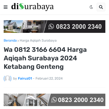
Beranda
Harga Aqiqah Surabaya
Wa 0812 3166 6604 Harga
Aqiqah Surabaya 2024
Ketabang Genteng
by
Fairuz01
-
Februari 22, 2024