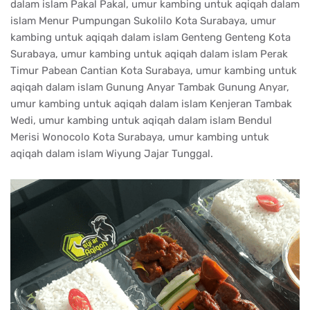
dalam islam Pakal Pakal, umur kambing untuk aqiqah dalam
islam Menur Pumpungan Sukolilo Kota Surabaya, umur
kambing untuk aqiqah dalam islam Genteng Genteng Kota
Surabaya, umur kambing untuk aqiqah dalam islam Perak
Timur Pabean Cantian Kota Surabaya, umur kambing untuk
aqiqah dalam islam Gunung Anyar Tambak Gunung Anyar,
umur kambing untuk aqiqah dalam islam Kenjeran Tambak
Wedi, umur kambing untuk aqiqah dalam islam Bendul
Merisi Wonocolo Kota Surabaya, umur kambing untuk
aqiqah dalam islam Wiyung Jajar Tunggal.