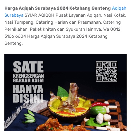
Harga Aqiqah Surabaya 2024 Ketabang Genteng
Aqiqah
Surabaya
SYIAR AQIQOH Pusat Layanan Aqiqah, Nasi Kotak,
Nasi Tumpeng, Catering Harian dan Prasmanan, Catering
Pernikahan, Paket Khitan dan Syukuran lainnya. Wa 0812
3166 6604 Harga Aqiqah Surabaya 2024 Ketabang
Genteng.