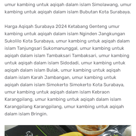
umur kambing untuk aqiqah dalam islam Simolawang, umur
kambing untuk aqiqah dalam islam Bubutan Kota Surabaya.
Harga Aqiqah Surabaya 2024 Ketabang Genteng umur
kambing untuk aqiqah dalam islam Nginden Jangkungan
Sukolilo Kota Surabaya, umur kambing untuk aqiqah dalam
islam Tanjungsari Sukomanunggal, umur kambing untuk
aqiqah dalam islam Tambaksari Tambaksari, umur kambing
untuk aqiqah dalam islam Sidodadi, umur kambing untuk
aqiqah dalam islam Bulak, umur kambing untuk aqiqah
dalam islam Karah Jambangan, umur kambing untuk
aqiqah dalam islam Simokerto Simokerto Kota Surabaya,
umur kambing untuk aqiqah dalam islam Kebraon
Karangpilang, umur kambing untuk aqiqah dalam islam
Karangpilang Karangpilang, umur kambing untuk aqiqah
dalam islam Bringin.