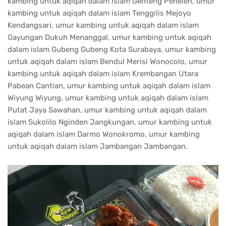
kambing untuk aqiqah dalam islam Genteng Peneleh, umur
kambing untuk aqiqah dalam islam Tenggilis Mejoyo
Kendangsari, umur kambing untuk aqiqah dalam islam
Gayungan Dukuh Menanggal, umur kambing untuk aqiqah
dalam islam Gubeng Gubeng Kota Surabaya, umur kambing
untuk aqiqah dalam islam Bendul Merisi Wonocolo, umur
kambing untuk aqiqah dalam islam Krembangan Utara
Pabean Cantian, umur kambing untuk aqiqah dalam islam
Wiyung Wiyung, umur kambing untuk aqiqah dalam islam
Putat Jaya Sawahan, umur kambing untuk aqiqah dalam
islam Sukolilo Nginden Jangkungan, umur kambing untuk
aqiqah dalam islam Darmo Wonokromo, umur kambing
untuk aqiqah dalam islam Jambangan Jambangan.