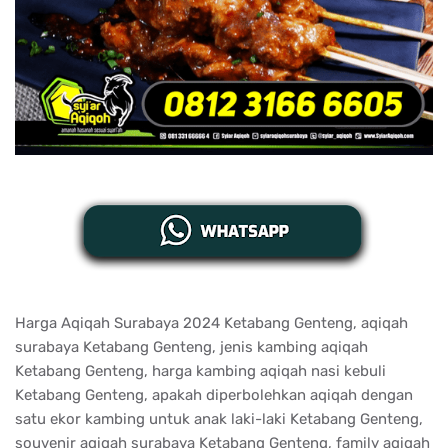
Harga Aqiqah Surabaya 2024 Ketabang Genteng, aqiqah
surabaya Ketabang Genteng, jenis kambing aqiqah
Ketabang Genteng, harga kambing aqiqah nasi kebuli
Ketabang Genteng, apakah diperbolehkan aqiqah dengan
satu ekor kambing untuk anak laki-laki Ketabang Genteng,
souvenir aqiqah surabaya Ketabang Genteng, family aqiqah