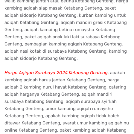
wajib kambing jantan atau betina Ketabang Genteng, harga
kambing aqiqah siap masak Ketabang Genteng, paket
aqiqah sidoarjo Ketabang Genteng, kurban kambing untuk
aqiqah Ketabang Genteng, aqiqah mandiri gresik Ketabang
Genteng, aqiqah kambing betina rumaysho Ketabang
Genteng, paket aqiqah anak laki laki surabaya Ketabang
Genteng, pembagian kambing aqiqah Ketabang Genteng,
aqiqah nasi kotak di surabaya Ketabang Genteng, kambing
aqiqah sidoarjo Ketabang Genteng.
Harga Aqiqah Surabaya 2024 Ketabang Genteng
, apakah
kambing aqiqah harus jantan Ketabang Genteng, harga
aqiqah 2 kambing nurul hayat Ketabang Genteng, catering
aqiqah harganya Ketabang Genteng, aqiqah mandiri
surabaya Ketabang Genteng, aqiqah surabaya syirkah
Ketabang Genteng, umur kambing aqiqah rumaysho
Ketabang Genteng, apakah kambing aqiqah tidak boleh
ditawar Ketabang Genteng, syarat umur kambing aqiqah nu
online Ketabang Genteng, paket kambing aqiqah Ketabang