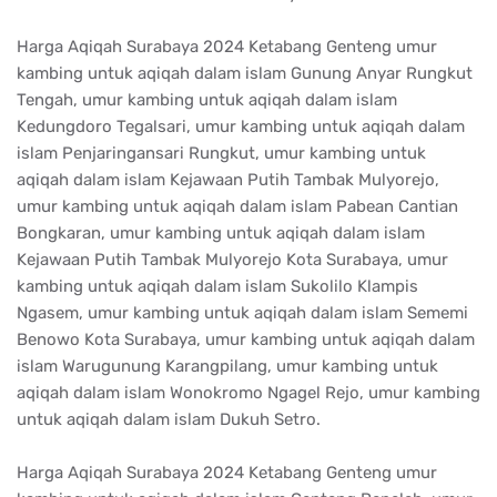
Harga Aqiqah Surabaya 2024 Ketabang Genteng umur
kambing untuk aqiqah dalam islam Gunung Anyar Rungkut
Tengah, umur kambing untuk aqiqah dalam islam
Kedungdoro Tegalsari, umur kambing untuk aqiqah dalam
islam Penjaringansari Rungkut, umur kambing untuk
aqiqah dalam islam Kejawaan Putih Tambak Mulyorejo,
umur kambing untuk aqiqah dalam islam Pabean Cantian
Bongkaran, umur kambing untuk aqiqah dalam islam
Kejawaan Putih Tambak Mulyorejo Kota Surabaya, umur
kambing untuk aqiqah dalam islam Sukolilo Klampis
Ngasem, umur kambing untuk aqiqah dalam islam Sememi
Benowo Kota Surabaya, umur kambing untuk aqiqah dalam
islam Warugunung Karangpilang, umur kambing untuk
aqiqah dalam islam Wonokromo Ngagel Rejo, umur kambing
untuk aqiqah dalam islam Dukuh Setro.
Harga Aqiqah Surabaya 2024 Ketabang Genteng umur