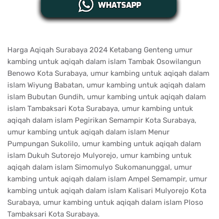
Harga Aqiqah Surabaya 2024 Ketabang Genteng umur
kambing untuk aqiqah dalam islam Tambak Osowilangun
Benowo Kota Surabaya, umur kambing untuk aqiqah dalam
islam Wiyung Babatan, umur kambing untuk aqiqah dalam
islam Bubutan Gundih, umur kambing untuk aqiqah dalam
islam Tambaksari Kota Surabaya, umur kambing untuk
aqiqah dalam islam Pegirikan Semampir Kota Surabaya,
umur kambing untuk aqiqah dalam islam Menur
Pumpungan Sukolilo, umur kambing untuk aqiqah dalam
islam Dukuh Sutorejo Mulyorejo, umur kambing untuk
aqiqah dalam islam Simomulyo Sukomanunggal, umur
kambing untuk aqiqah dalam islam Ampel Semampir, umur
kambing untuk aqiqah dalam islam Kalisari Mulyorejo Kota
Surabaya, umur kambing untuk aqiqah dalam islam Ploso
Tambaksari Kota Surabaya.