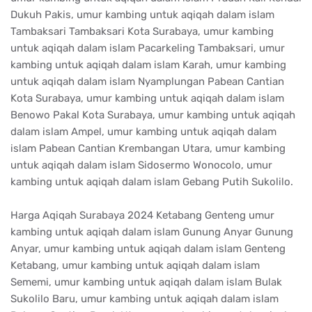
Dukuh Pakis, umur kambing untuk aqiqah dalam islam
Tambaksari Tambaksari Kota Surabaya, umur kambing
untuk aqiqah dalam islam Pacarkeling Tambaksari, umur
kambing untuk aqiqah dalam islam Karah, umur kambing
untuk aqiqah dalam islam Nyamplungan Pabean Cantian
Kota Surabaya, umur kambing untuk aqiqah dalam islam
Benowo Pakal Kota Surabaya, umur kambing untuk aqiqah
dalam islam Ampel, umur kambing untuk aqiqah dalam
islam Pabean Cantian Krembangan Utara, umur kambing
untuk aqiqah dalam islam Sidosermo Wonocolo, umur
kambing untuk aqiqah dalam islam Gebang Putih Sukolilo.
Harga Aqiqah Surabaya 2024 Ketabang Genteng umur
kambing untuk aqiqah dalam islam Gunung Anyar Gunung
Anyar, umur kambing untuk aqiqah dalam islam Genteng
Ketabang, umur kambing untuk aqiqah dalam islam
Sememi, umur kambing untuk aqiqah dalam islam Bulak
Sukolilo Baru, umur kambing untuk aqiqah dalam islam