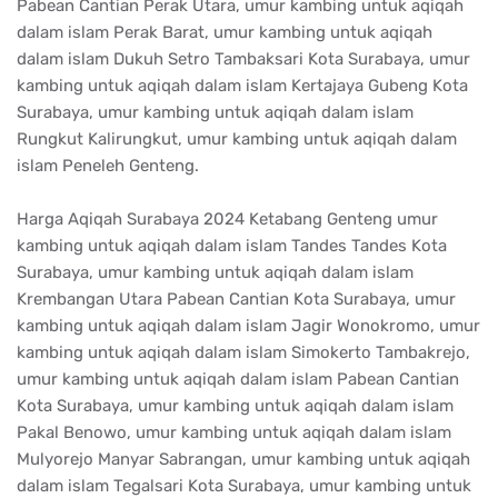
Pabean Cantian Perak Utara, umur kambing untuk aqiqah
dalam islam Perak Barat, umur kambing untuk aqiqah
dalam islam Dukuh Setro Tambaksari Kota Surabaya, umur
kambing untuk aqiqah dalam islam Kertajaya Gubeng Kota
Surabaya, umur kambing untuk aqiqah dalam islam
Rungkut Kalirungkut, umur kambing untuk aqiqah dalam
islam Peneleh Genteng.
Harga Aqiqah Surabaya 2024 Ketabang Genteng umur
kambing untuk aqiqah dalam islam Tandes Tandes Kota
Surabaya, umur kambing untuk aqiqah dalam islam
Krembangan Utara Pabean Cantian Kota Surabaya, umur
kambing untuk aqiqah dalam islam Jagir Wonokromo, umur
kambing untuk aqiqah dalam islam Simokerto Tambakrejo,
umur kambing untuk aqiqah dalam islam Pabean Cantian
Kota Surabaya, umur kambing untuk aqiqah dalam islam
Pakal Benowo, umur kambing untuk aqiqah dalam islam
Mulyorejo Manyar Sabrangan, umur kambing untuk aqiqah
dalam islam Tegalsari Kota Surabaya, umur kambing untuk